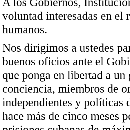
A los Gobiernos, Instituci
voluntad interesadas en el 
humanos.
Nos dirigimos a ustedes par
buenos oficios ante el Gobi
que ponga en libertad a un 
conciencia, miembros de or
independientes y políticas
hace más de cinco meses p
prisiones cubanas de máxim