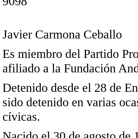
9098
Javier Carmona Ceballo
Es miembro del Partido P
afiliado a la Fundación An
Detenido desde el 28 de En
sido detenido en varias oca
cívicas.
Nacido el 30 de agosto de 