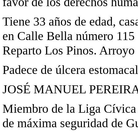
favor de los derechos huma
Tiene 33 años de edad, casa
en Calle Bella número 115 
Reparto Los Pinos. Arroyo
Padece de úlcera estomacal 
JOSÉ MANUEL PEREIR
Miembro de la Liga Cívica 
de máxima seguridad de Gu