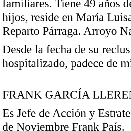
familiares. Tiene 49 años d
hijos, reside en María Luis
Reparto Párraga. Arroyo N
Desde la fecha de su reclu
hospitalizado, padece de mi
FRANK GARCÍA LLER
Es Jefe de Acción y Estrat
de Noviembre Frank País.