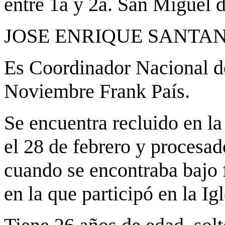
entre 1a y 2a. San Miguel 
JOSE ENRIQUE SANTA
Es Coordinador Nacional d
Noviembre Frank País.
Se encuentra recluido en l
el 28 de febrero y procesad
cuando se encontraba bajo f
en la que participó en la Ig