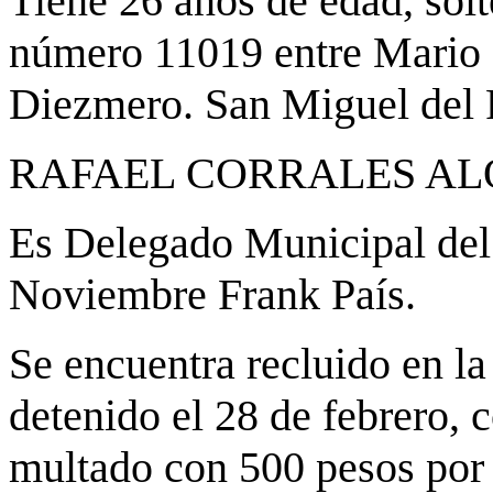
Tiene 26 años de edad, solt
número 11019 entre Mario 
Diezmero. San Miguel del 
RAFAEL CORRALES A
Es Delegado Municipal del
Noviembre Frank País.
Se encuentra recluido en la
detenido el 28 de febrero, 
multado con 500 pesos por 