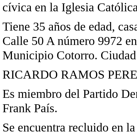
cívica en la Iglesia Católic
Tiene 35 años de edad, casa
Calle 50 A número 9972 en
Municipio Cotorro. Ciudad
RICARDO RAMOS PERE
Es miembro del Partido D
Frank País.
Se encuentra recluido en la