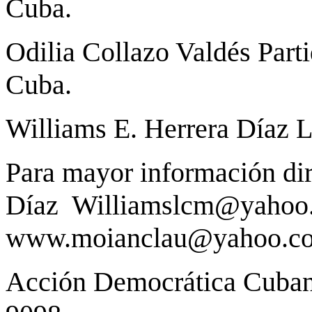
Cuba.
Odilia Collazo Valdés Par
Cuba.
Williams E. Herrera Díaz L
Para mayor información dir
Díaz Williamslcm@yahoo
www.moianclau@yahoo.com
Acción Democrática Cuban