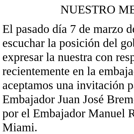
NUESTRO ME
El pasado día 7 de marzo d
escuchar la posición del g
expresar la nuestra con res
recientemente en la embaj
aceptamos una invitación p
Embajador Juan José Breme
por el Embajador Manuel R
Miami.