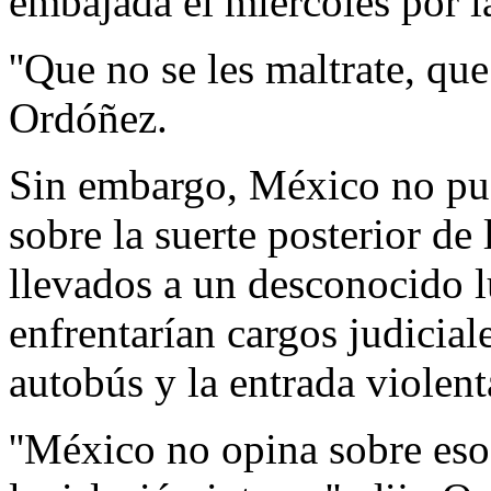
embajada el miércoles por l
''Que no se les maltrate, que
Ordóñez.
Sin embargo, México no pu
sobre la suerte posterior de
llevados a un desconocido l
enfrentarían cargos judicial
autobús y la entrada violent
''México no opina sobre eso