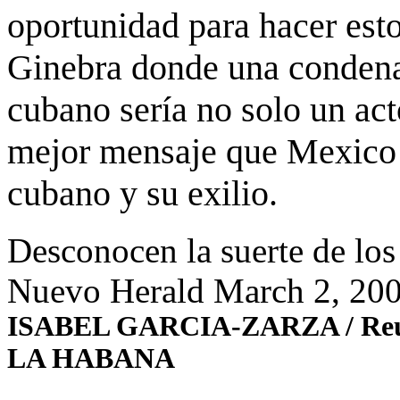
oportunidad para hacer est
Ginebra donde una condena
cubano sería no solo un acto
mejor mensaje que Mexico l
cubano y su exilio.
Desconocen la suerte de l
Nuevo Herald March 2, 20
ISABEL GARCIA-ZARZA / Reu
LA HABANA