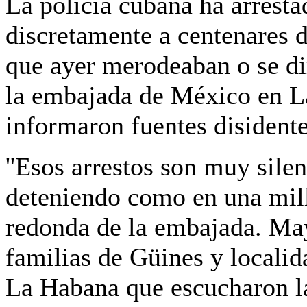
La policía cubana ha arresta
discretamente a centenares 
que ayer merodeaban o se di
la embajada de México en L
informaron fuentes disidentes
''Esos arrestos son muy sile
deteniendo como en una mill
redonda de la embajada. Ma
familias de Güines y localid
La Habana que escucharon la n