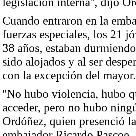
legislación interna'', dijo O
Cuando entraron en la emba
fuerzas especiales, los 21 j
38 años, estaban durmiendo 
sido alojados y al ser despe
con la excepción del mayor.
''No hubo violencia, hubo qu
acceder, pero no hubo ningú
Ordóñez, quien presenció la
embajador Ricardo Pascoe.