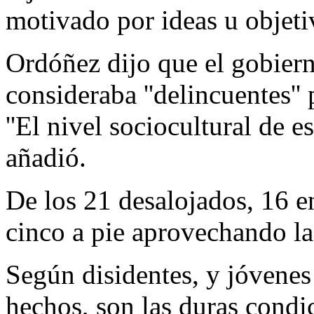
motivado por ideas u objetiv
Ordóñez dijo que el gobier
consideraba ''delincuentes''
''El nivel sociocultural de e
añadió.
De los 21 desalojados, 16 e
cinco a pie aprovechando la
Según disidentes, y jóvenes 
hechos, son las duras condic