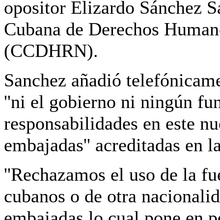
opositor Elizardo Sánchez S
Cubana de Derechos Humano
(CCDHRN).
Sanchez añadió telefónicame
''ni el gobierno ni ningún f
responsabilidades en este nu
embajadas'' acreditadas en la
''Rechazamos el uso de la fu
cubanos o de otra nacionalid
embajadas lo cual pone en pe