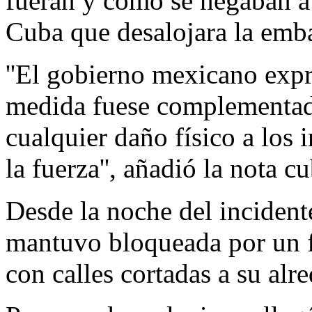
fueran y como se negaban a 
Cuba que desalojara la emb
''El gobierno mexicano expr
medida fuese complementad
cualquier daño físico a los
la fuerza'', añadió la nota c
Desde la noche del incident
mantuvo bloqueada por un f
con calles cortadas a su alr